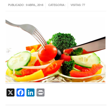
PUBLICADO : 9 ABRIL, 2016
CATEGORIA :
VISITAS: 77
X
Facebook
LinkedIn
Print