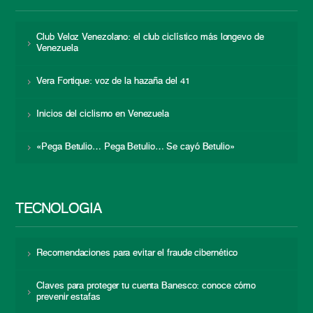
Club Veloz Venezolano: el club ciclístico más longevo de
Venezuela
Vera Fortique: voz de la hazaña del 41
Inicios del ciclismo en Venezuela
«Pega Betulio… Pega Betulio… Se cayó Betulio»
TECNOLOGÍA
Recomendaciones para evitar el fraude cibernético
Claves para proteger tu cuenta Banesco: conoce cómo
prevenir estafas