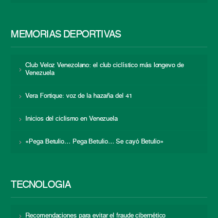
MEMORIAS DEPORTIVAS
Club Veloz Venezolano: el club ciclístico más longevo de
Venezuela
Vera Fortique: voz de la hazaña del 41
Inicios del ciclismo en Venezuela
«Pega Betulio… Pega Betulio… Se cayó Betulio»
TECNOLOGÍA
Recomendaciones para evitar el fraude cibernético