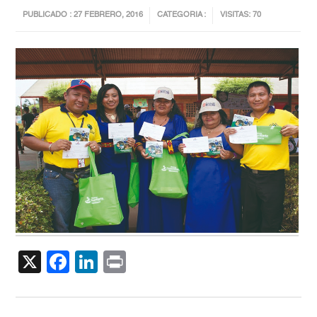
PUBLICADO : 27 FEBRERO, 2016
CATEGORIA :
VISITAS: 70
X
Facebook
LinkedIn
Print