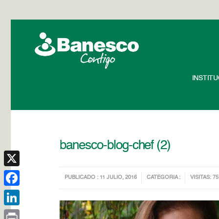
INSTIT
banesco-blog-chef (2)
X
PUBLICADO : 11 JULIO, 2016
CATEGORIA :
VISITAS: 75
Facebook
LinkedIn