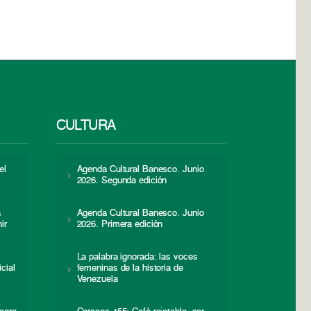
CULTURA
el
Agenda Cultural Banesco. Junio
2026. Segunda edición
a
Agenda Cultural Banesco. Junio
ir
2026. Primera edición
La palabra ignorada: las voces
icial
femeninas de la historia de
s
Venezuela