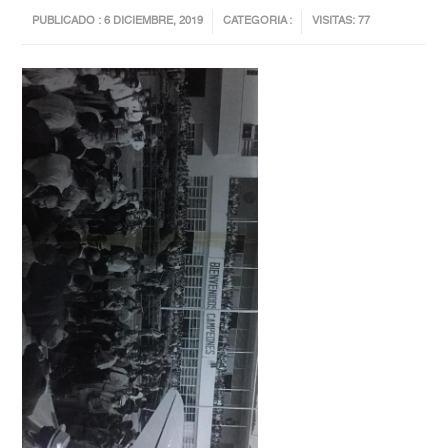
PUBLICADO : 6 DICIEMBRE, 2019
CATEGORIA :
VISITAS: 77