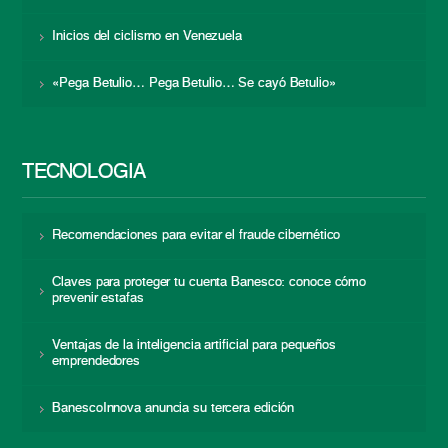
Inicios del ciclismo en Venezuela
«Pega Betulio… Pega Betulio… Se cayó Betulio»
TECNOLOGÍA
Recomendaciones para evitar el fraude cibernético
Claves para proteger tu cuenta Banesco: conoce cómo
prevenir estafas
Ventajas de la inteligencia artificial para pequeños
emprendedores
BanescoInnova anuncia su tercera edición