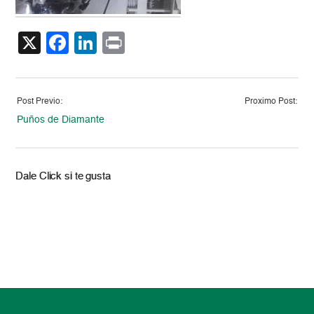
X
Facebook
LinkedIn
Print
Post Previo:
Proximo Post:
Puños de Diamante
Dale Click si te gusta