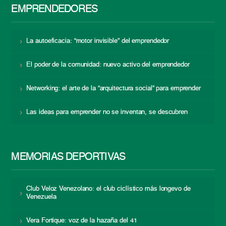
EMPRENDEDORES
La autoeficacia: “motor invisible” del emprendedor
El poder de la comunidad: nuevo activo del emprendedor
Networking: el arte de la “arquitectura social” para emprender
Las ideas para emprender no se inventan, se descubren
MEMORIAS DEPORTIVAS
Club Veloz Venezolano: el club ciclístico más longevo de
Venezuela
Vera Fortique: voz de la hazaña del 41