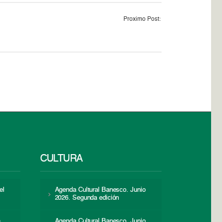
Proximo Post:
CULTURA
el
Agenda Cultural Banesco. Junio
2026. Segunda edición
a
Agenda Cultural Banesco. Junio