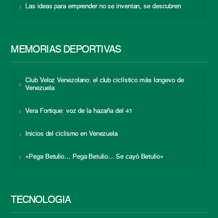
Las ideas para emprender no se inventan, se descubren
MEMORIAS DEPORTIVAS
Club Veloz Venezolano: el club ciclístico más longevo de
Venezuela
Vera Fortique: voz de la hazaña del 41
Inicios del ciclismo en Venezuela
«Pega Betulio… Pega Betulio… Se cayó Betulio»
TECNOLOGÍA