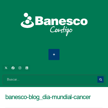
banesco-blog_dia-mundial-cancer