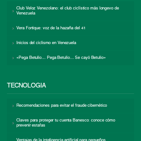
Club Veloz Venezolano: el club ciclístico más longevo de
Venezuela
Vera Fortique: voz de la hazaña del 41
Inicios del ciclismo en Venezuela
«Pega Betulio… Pega Betulio… Se cayó Betulio»
TECNOLOGÍA
Recomendaciones para evitar el fraude cibernético
Claves para proteger tu cuenta Banesco: conoce cómo
prevenir estafas
Ventajas de la inteligencia artificial para pequeños