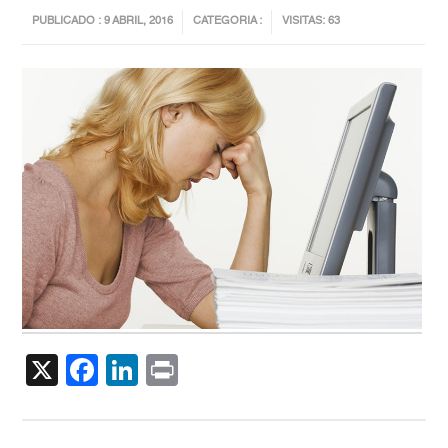
PUBLICADO : 9 ABRIL, 2016
CATEGORIA :
VISITAS: 63
X
Facebook
LinkedIn
Print