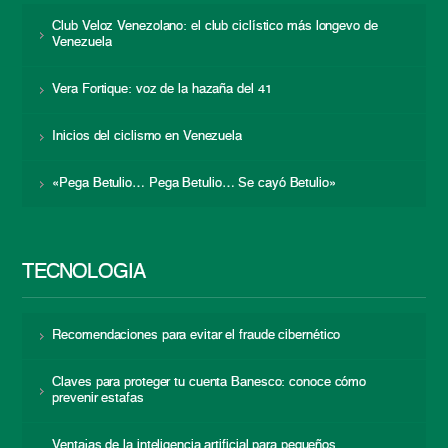
Club Veloz Venezolano: el club ciclístico más longevo de
Venezuela
Vera Fortique: voz de la hazaña del 41
Inicios del ciclismo en Venezuela
«Pega Betulio… Pega Betulio… Se cayó Betulio»
TECNOLOGÍA
Recomendaciones para evitar el fraude cibernético
Claves para proteger tu cuenta Banesco: conoce cómo
prevenir estafas
Ventajas de la inteligencia artificial para pequeños