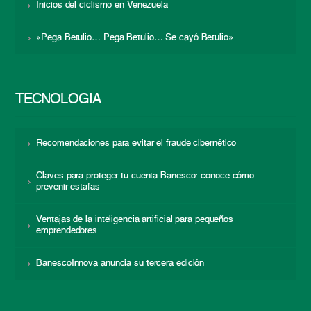
Inicios del ciclismo en Venezuela
«Pega Betulio… Pega Betulio… Se cayó Betulio»
TECNOLOGÍA
Recomendaciones para evitar el fraude cibernético
Claves para proteger tu cuenta Banesco: conoce cómo
prevenir estafas
Ventajas de la inteligencia artificial para pequeños
emprendedores
BanescoInnova anuncia su tercera edición