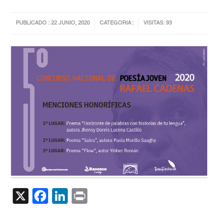
PUBLICADO : 22 JUNIO, 2020
CATEGORIA :
VISITAS: 93
X
Facebook
LinkedIn
Print