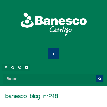
banesco_blog_n°248