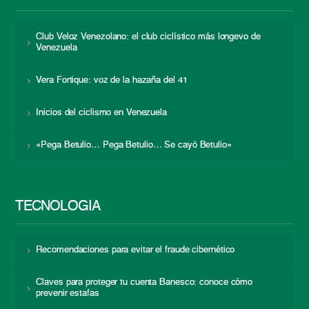
Club Veloz Venezolano: el club ciclístico más longevo de
Venezuela
Vera Fortique: voz de la hazaña del 41
Inicios del ciclismo en Venezuela
«Pega Betulio… Pega Betulio… Se cayó Betulio»
TECNOLOGÍA
Recomendaciones para evitar el fraude cibernético
Claves para proteger tu cuenta Banesco: conoce cómo
prevenir estafas