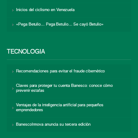
Inicios del ciclismo en Venezuela
«Pega Betulio… Pega Betulio… Se cayó Betulio»
TECNOLOGÍA
Recomendaciones para evitar el fraude cibernético
Claves para proteger tu cuenta Banesco: conoce cómo
prevenir estafas
Ventajas de la inteligencia artificial para pequeños
emprendedores
BanescoInnova anuncia su tercera edición