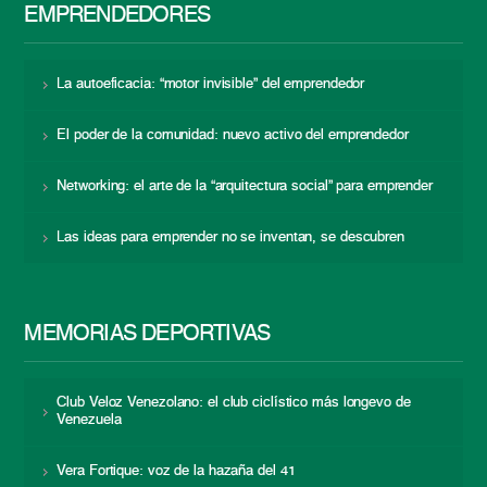
EMPRENDEDORES
La autoeficacia: “motor invisible” del emprendedor
El poder de la comunidad: nuevo activo del emprendedor
Networking: el arte de la “arquitectura social” para emprender
Las ideas para emprender no se inventan, se descubren
MEMORIAS DEPORTIVAS
Club Veloz Venezolano: el club ciclístico más longevo de
Venezuela
Vera Fortique: voz de la hazaña del 41