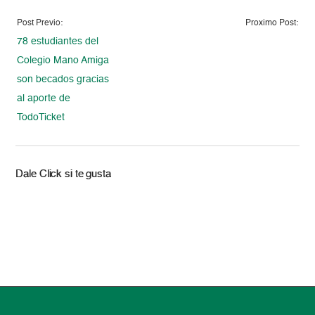
Post Previo:
Proximo Post:
78 estudiantes del
Colegio Mano Amiga
son becados gracias
al aporte de
TodoTicket
Dale Click si te gusta