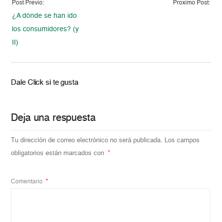
Post Previo:
Proximo Post:
¿A dónde se han ido
los consumidores? (y
II)
Dale Click si te gusta
Deja una respuesta
Tu dirección de correo electrónico no será publicada.
Los campos
obligatorios están marcados con
*
Comentario
*