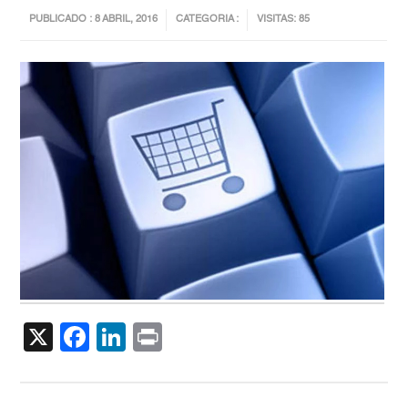
PUBLICADO : 8 ABRIL, 2016
CATEGORIA :
VISITAS: 85
X
Facebook
LinkedIn
Print