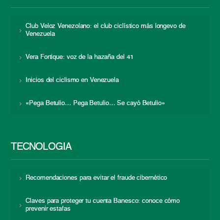
Club Veloz Venezolano: el club ciclístico más longevo de
Venezuela
Vera Fortique: voz de la hazaña del 41
Inicios del ciclismo en Venezuela
«Pega Betulio… Pega Betulio… Se cayó Betulio»
TECNOLOGÍA
Recomendaciones para evitar el fraude cibernético
Claves para proteger tu cuenta Banesco: conoce cómo
prevenir estafas