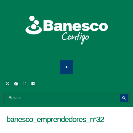
banesco_emprendedores_n°32