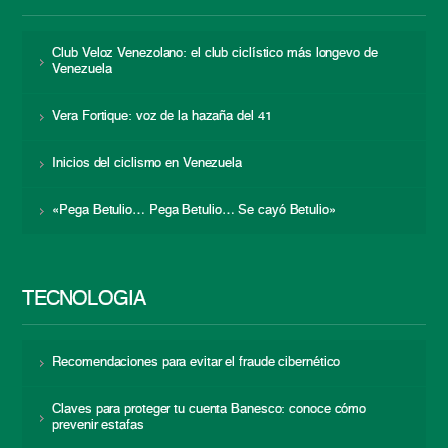
Club Veloz Venezolano: el club ciclístico más longevo de
Venezuela
Vera Fortique: voz de la hazaña del 41
Inicios del ciclismo en Venezuela
«Pega Betulio… Pega Betulio… Se cayó Betulio»
TECNOLOGÍA
Recomendaciones para evitar el fraude cibernético
Claves para proteger tu cuenta Banesco: conoce cómo
prevenir estafas