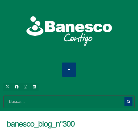
banesco_blog_n°300