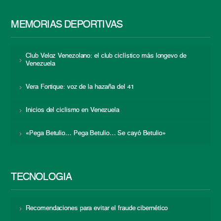
MEMORIAS DEPORTIVAS
Club Veloz Venezolano: el club ciclístico más longevo de
Venezuela
Vera Fortique: voz de la hazaña del 41
Inicios del ciclismo en Venezuela
«Pega Betulio… Pega Betulio… Se cayó Betulio»
TECNOLOGÍA
Recomendaciones para evitar el fraude cibernético