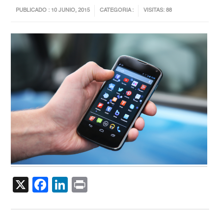
PUBLICADO : 10 JUNIO, 2015
CATEGORIA :
VISITAS: 88
X
Facebook
LinkedIn
Print