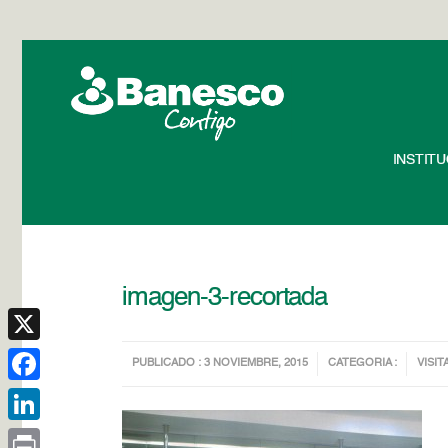
INSTIT
imagen-3-recortada
X
PUBLICADO : 3 NOVIEMBRE, 2015
CATEGORIA :
VISIT
Facebook
LinkedIn