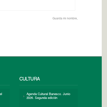
Guarda mi nombre,
CULTURA
el
Agenda Cultural Banesco. Junio
2026. Segunda edición