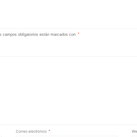
s campos obligatorios están marcados con
*
Correo electrónico
*
We