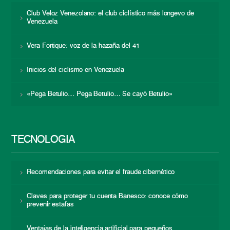
Club Veloz Venezolano: el club ciclístico más longevo de
Venezuela
Vera Fortique: voz de la hazaña del 41
Inicios del ciclismo en Venezuela
«Pega Betulio… Pega Betulio… Se cayó Betulio»
TECNOLOGÍA
Recomendaciones para evitar el fraude cibernético
Claves para proteger tu cuenta Banesco: conoce cómo
prevenir estafas
Ventajas de la inteligencia artificial para pequeños