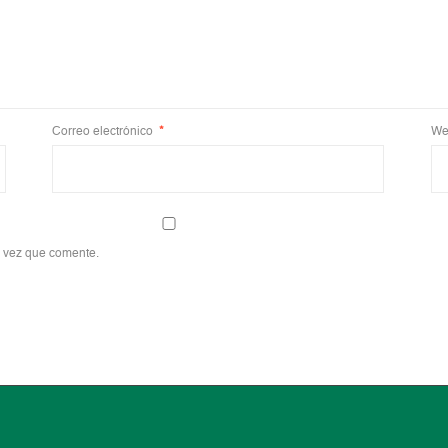
Correo electrónico
*
We
a vez que comente.