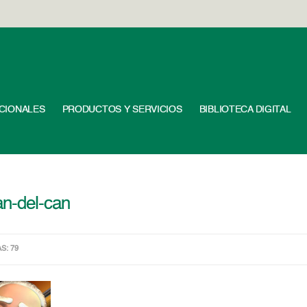
UCIONALES
PRODUCTOS Y SERVICIOS
BIBLIOTECA DIGITAL
an-del-can
AS: 79