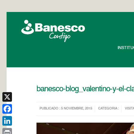
INSTIT
banesco-blog_valentino-y-el-cl
X
PUBLICADO : 5 NOVIEMBRE, 2015
CATEGORIA :
VISIT
Facebook
LinkedIn