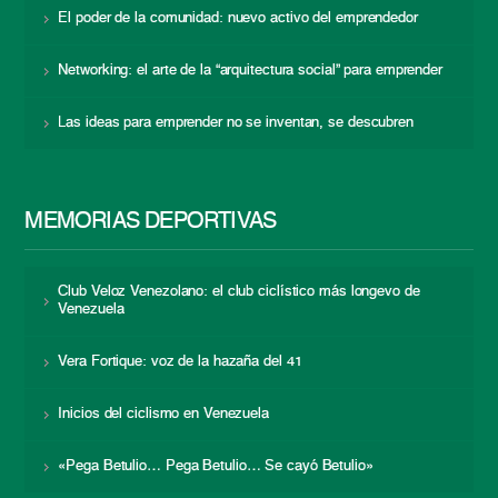
El poder de la comunidad: nuevo activo del emprendedor
Networking: el arte de la “arquitectura social” para emprender
Las ideas para emprender no se inventan, se descubren
MEMORIAS DEPORTIVAS
Club Veloz Venezolano: el club ciclístico más longevo de
Venezuela
Vera Fortique: voz de la hazaña del 41
Inicios del ciclismo en Venezuela
«Pega Betulio… Pega Betulio… Se cayó Betulio»