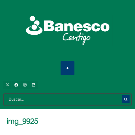
img_9925