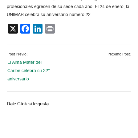
profesionales egresen de su sede cada año. El 24 de enero, la
UNIMAR celebra su aniversario número 22.
X
Facebook
LinkedIn
Print
Post Previo:
Proximo Post:
El Alma Mater del
Caribe celebra su 22°
aniversario
Dale Click si te gusta