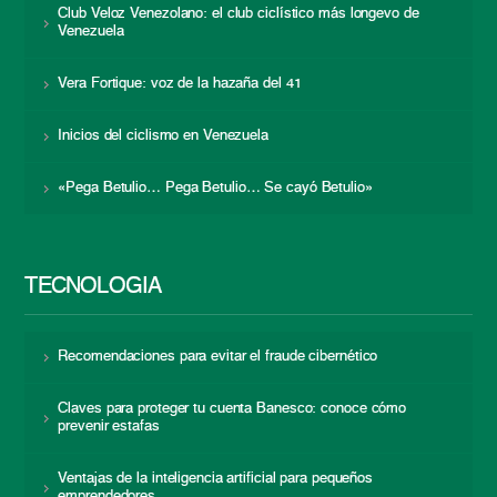
Club Veloz Venezolano: el club ciclístico más longevo de
Venezuela
Vera Fortique: voz de la hazaña del 41
Inicios del ciclismo en Venezuela
«Pega Betulio… Pega Betulio… Se cayó Betulio»
TECNOLOGÍA
Recomendaciones para evitar el fraude cibernético
Claves para proteger tu cuenta Banesco: conoce cómo
prevenir estafas
Ventajas de la inteligencia artificial para pequeños
emprendedores