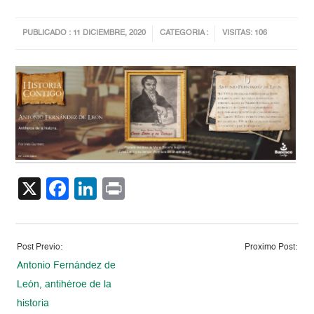
PUBLICADO : 11 DICIEMBRE, 2020
CATEGORIA :
VISITAS: 106
X
Facebook
LinkedIn
Print
Post Previo:
Proximo Post:
Antonio Fernández de
León, antihéroe de la
historia