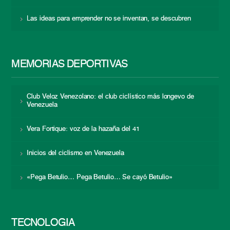
Las ideas para emprender no se inventan, se descubren
MEMORIAS DEPORTIVAS
Club Veloz Venezolano: el club ciclístico más longevo de
Venezuela
Vera Fortique: voz de la hazaña del 41
Inicios del ciclismo en Venezuela
«Pega Betulio… Pega Betulio… Se cayó Betulio»
TECNOLOGÍA