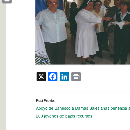
Print
X
Facebook
LinkedIn
Print
Post Previo:
Apoyo de Banesco a Damas Salesianas beneficia 
200 jóvenes de bajos recursos