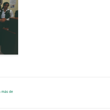
a más de