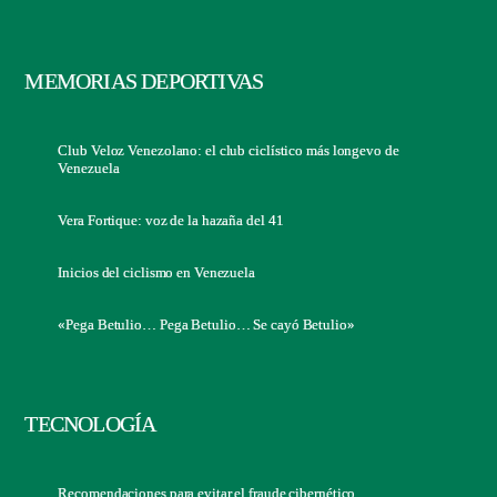
MEMORIAS DEPORTIVAS
Club Veloz Venezolano: el club ciclístico más longevo de
Venezuela
Vera Fortique: voz de la hazaña del 41
Inicios del ciclismo en Venezuela
«Pega Betulio… Pega Betulio… Se cayó Betulio»
TECNOLOGÍA
Recomendaciones para evitar el fraude cibernético