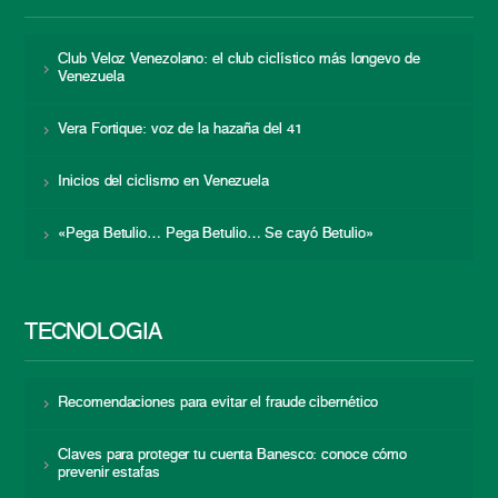
Club Veloz Venezolano: el club ciclístico más longevo de
Venezuela
Vera Fortique: voz de la hazaña del 41
Inicios del ciclismo en Venezuela
«Pega Betulio… Pega Betulio… Se cayó Betulio»
TECNOLOGÍA
Recomendaciones para evitar el fraude cibernético
Claves para proteger tu cuenta Banesco: conoce cómo
prevenir estafas