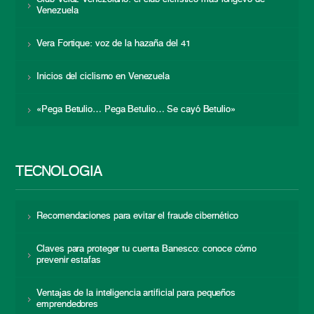
Venezuela
Vera Fortique: voz de la hazaña del 41
Inicios del ciclismo en Venezuela
«Pega Betulio… Pega Betulio… Se cayó Betulio»
TECNOLOGÍA
Recomendaciones para evitar el fraude cibernético
Claves para proteger tu cuenta Banesco: conoce cómo
prevenir estafas
Ventajas de la inteligencia artificial para pequeños
emprendedores