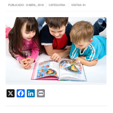
PUBLICADO : 9 ABRIL, 2016
CATEGORIA :
VISITAS: 81
X
Facebook
LinkedIn
Print