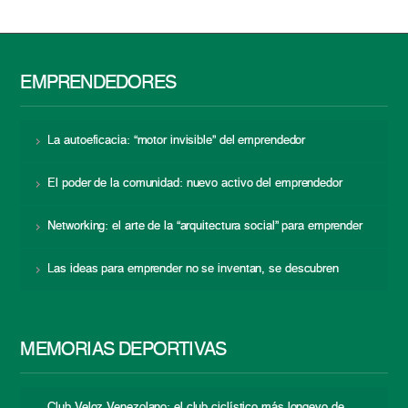
EMPRENDEDORES
La autoeficacia: “motor invisible” del emprendedor
El poder de la comunidad: nuevo activo del emprendedor
Networking: el arte de la “arquitectura social” para emprender
Las ideas para emprender no se inventan, se descubren
MEMORIAS DEPORTIVAS
Club Veloz Venezolano: el club ciclístico más longevo de