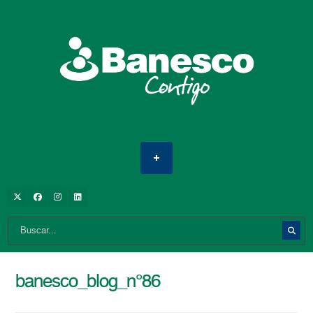
banesco_blog_n°86