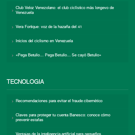
Club Veloz Venezolano: el club ciclístico más longevo de
Venezuela
Vera Fortique: voz de la hazaña del 41
Inicios del ciclismo en Venezuela
«Pega Betulio… Pega Betulio… Se cayó Betulio»
TECNOLOGÍA
Recomendaciones para evitar el fraude cibernético
Claves para proteger tu cuenta Banesco: conoce cómo
prevenir estafas
Ventajas de la inteligencia artificial para pequeños