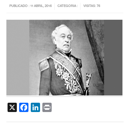
PUBLICADO : 11 ABRIL, 2016
CATEGORIA :
VISITAS: 76
X
Facebook
LinkedIn
Print