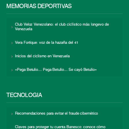
MEMORIAS DEPORTIVAS
Club Veloz Venezolano: el club ciclístico más longevo de
Venezuela
Vera Fortique: voz de la hazaña del 41
Inicios del ciclismo en Venezuela
«Pega Betulio… Pega Betulio… Se cayó Betulio»
TECNOLOGÍA
Recomendaciones para evitar el fraude cibernético
Claves para proteger tu cuenta Banesco: conoce cómo