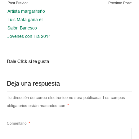
Post Previo:
Proximo Post:
Artista margariteño
Luis Mata gana el
Salón Banesco
Jóvenes con Fia 2014
Dale Click si te gusta
Deja una respuesta
Tu dirección de correo electrónico no será publicada.
Los campos
obligatorios están marcados con
*
Comentario
*