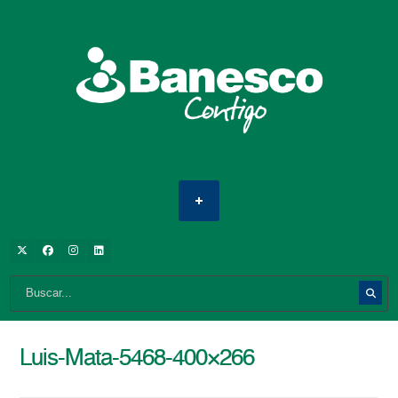
Luis-Mata-5468-400×266