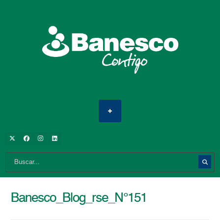
Banesco_Blog_rse_N°151