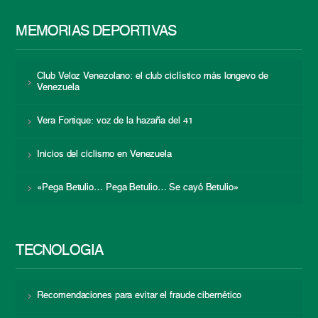
MEMORIAS DEPORTIVAS
Club Veloz Venezolano: el club ciclístico más longevo de
Venezuela
Vera Fortique: voz de la hazaña del 41
Inicios del ciclismo en Venezuela
«Pega Betulio… Pega Betulio… Se cayó Betulio»
TECNOLOGÍA
Recomendaciones para evitar el fraude cibernético