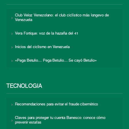
Club Veloz Venezolano: el club ciclístico más longevo de
Venezuela
Vera Fortique: voz de la hazaña del 41
Inicios del ciclismo en Venezuela
«Pega Betulio… Pega Betulio… Se cayó Betulio»
TECNOLOGÍA
Recomendaciones para evitar el fraude cibernético
Claves para proteger tu cuenta Banesco: conoce cómo
prevenir estafas