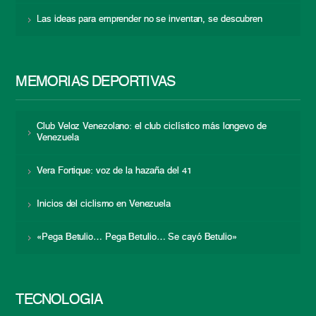
Las ideas para emprender no se inventan, se descubren
MEMORIAS DEPORTIVAS
Club Veloz Venezolano: el club ciclístico más longevo de
Venezuela
Vera Fortique: voz de la hazaña del 41
Inicios del ciclismo en Venezuela
«Pega Betulio… Pega Betulio… Se cayó Betulio»
TECNOLOGÍA