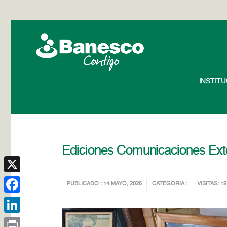
INSTIT
Ediciones Comunicaciones Ext
X
PUBLICADO : 14 MAYO, 2026
CATEGORIA :
VISITAS: 19
Facebook
LinkedIn