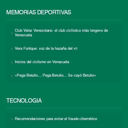
MEMORIAS DEPORTIVAS
Club Veloz Venezolano: el club ciclístico más longevo de
Venezuela
Vera Fortique: voz de la hazaña del 41
Inicios del ciclismo en Venezuela
«Pega Betulio… Pega Betulio… Se cayó Betulio»
TECNOLOGÍA
Recomendaciones para evitar el fraude cibernético