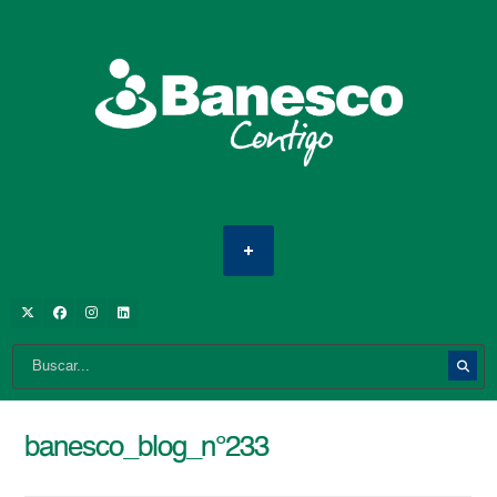
banesco_blog_n°233