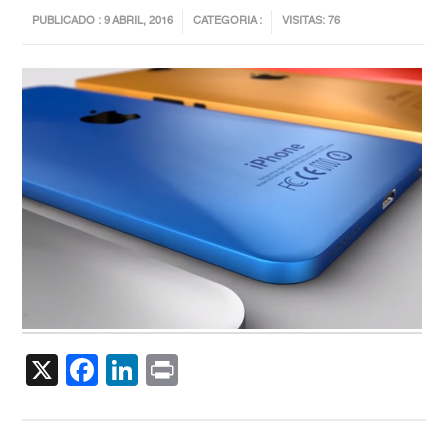
PUBLICADO : 9 ABRIL, 2016
CATEGORIA :
VISITAS: 76
X
Facebook
LinkedIn
Print