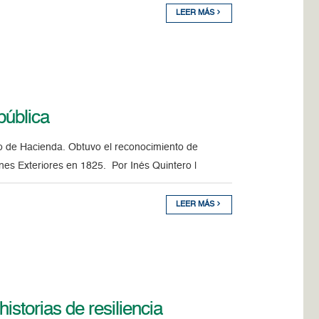
LEER MÁS
pública
io de Hacienda. Obtuvo el reconocimiento de
nes Exteriores en 1825. Por Inés Quintero |
LEER MÁS
istorias de resiliencia