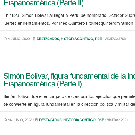
Hispanoamérica (Parte II)
En 1823, Simón Bolívar al llegar a Perú fue nombrado Dictador Supr
fuertes enfrentamientos. Por Inés Quintero | @inesquinterom Simón B
1 JULIO, 2022 •
DESTACADOS
,
HISTORIA CONTIGO
,
RSE
• VISITAS: 3763
Simón Bolívar, figura fundamental de la 
Hispanoamérica (Parte I)
Simón Bolívar, fue el encargado de conducir los ejércitos que permi
se convierte en figura fundamental en la dirección política y militar 
16 JUNIO, 2022 •
DESTACADOS
,
HISTORIA CONTIGO
,
RSE
• VISITAS: 2921