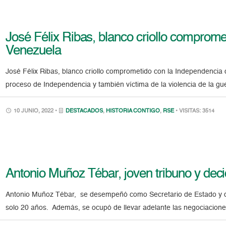
José Félix Ribas, blanco criollo comprome
Venezuela
José Félix Ribas, blanco criollo comprometido con la Independencia
proceso de Independencia y también víctima de la violencia de la g
10 JUNIO, 2022 •
DESTACADOS
,
HISTORIA CONTIGO
,
RSE
• VISITAS: 3514
Antonio Muñoz Tébar, joven tribuno y decid
Antonio Muñoz Tébar, se desempeñó como Secretario de Estado y d
solo 20 años. Además, se ocupó de llevar adelante las negociaciones