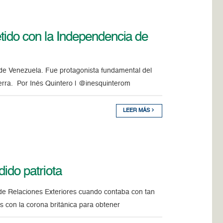
tido con la Independencia de
 de Venezuela. Fue protagonista fundamental del
uerra. Por Inés Quintero | @inesquinterom
LEER MÁS
ido patriota
e Relaciones Exteriores cuando contaba con tan
 con la corona británica para obtener