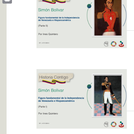
Print