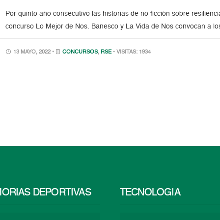
Por quinto año consecutivo las historias de no ficción sobre resilienci
concurso Lo Mejor de Nos. Banesco y La Vida de Nos convocan a los
13 MAYO, 2022 •
CONCURSOS
,
RSE
• VISITAS: 1934
ORIAS DEPORTIVAS
TECNOLOGÍA