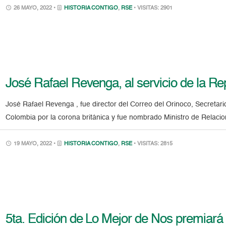
26 MAYO, 2022 •
HISTORIA CONTIGO
,
RSE
• VISITAS: 2901
José Rafael Revenga, al servicio de la Re
José Rafael Revenga , fue director del Correo del Orinoco, Secretar
Colombia por la corona británica y fue nombrado Ministro de Relacio
19 MAYO, 2022 •
HISTORIA CONTIGO
,
RSE
• VISITAS: 2815
5ta. Edición de Lo Mejor de Nos premiará h