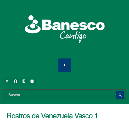
Rostros de Venezuela Vasco 1