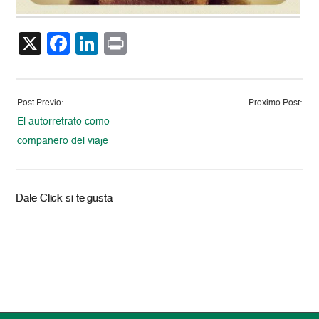
X
Facebook
LinkedIn
Print
Post Previo:
Proximo Post:
El autorretrato como
compañero del viaje
Dale Click si te gusta