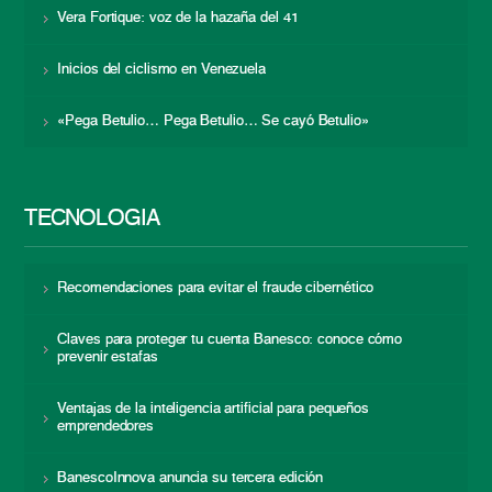
Vera Fortique: voz de la hazaña del 41
Inicios del ciclismo en Venezuela
«Pega Betulio… Pega Betulio… Se cayó Betulio»
TECNOLOGÍA
Recomendaciones para evitar el fraude cibernético
Claves para proteger tu cuenta Banesco: conoce cómo
prevenir estafas
Ventajas de la inteligencia artificial para pequeños
emprendedores
BanescoInnova anuncia su tercera edición