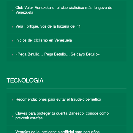
Club Veloz Venezolano: el club ciclístico más longevo de
Venezuela
Vera Fortique: voz de la hazaña del 41
Inicios del ciclismo en Venezuela
«Pega Betulio… Pega Betulio… Se cayó Betulio»
TECNOLOGÍA
Recomendaciones para evitar el fraude cibernético
Claves para proteger tu cuenta Banesco: conoce cómo
prevenir estafas
Ventajas de la inteligencia artificial para pequeños