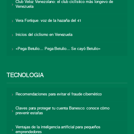
Club Veloz Venezolano: el club ciclístico más longevo de
Venezuela
Vera Fortique: voz de la hazaña del 41
Inicios del ciclismo en Venezuela
«Pega Betulio… Pega Betulio… Se cayó Betulio»
TECNOLOGÍA
Recomendaciones para evitar el fraude cibernético
Claves para proteger tu cuenta Banesco: conoce cómo
prevenir estafas
Ventajas de la inteligencia artificial para pequeños
emprendedores