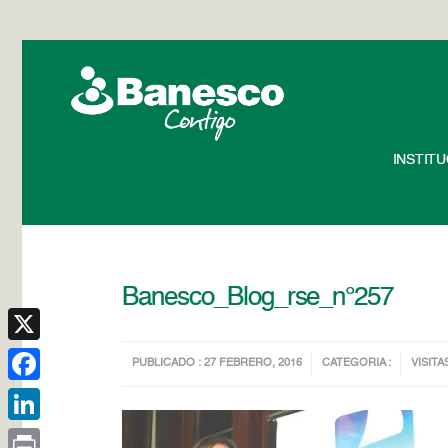
INSTIT
Banesco_Blog_rse_n°257
X
PUBLICADO : 27 FEBRERO, 2016
CATEGORIA :
VISITA
Facebook
LinkedIn