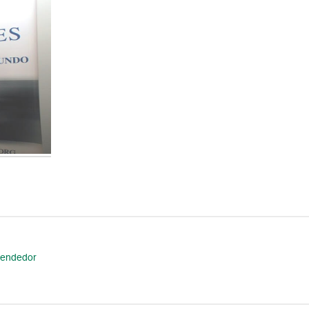
rendedor