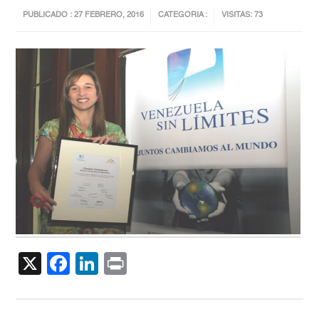
PUBLICADO : 27 FEBRERO, 2016
CATEGORIA :
VISITAS: 73
X
Facebook
LinkedIn
Print