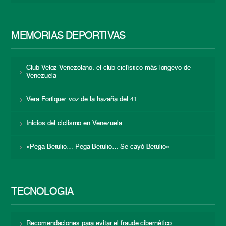
MEMORIAS DEPORTIVAS
Club Veloz Venezolano: el club ciclístico más longevo de
Venezuela
Vera Fortique: voz de la hazaña del 41
Inicios del ciclismo en Venezuela
«Pega Betulio… Pega Betulio… Se cayó Betulio»
TECNOLOGÍA
Recomendaciones para evitar el fraude cibernético