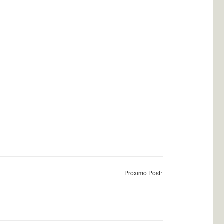
Proximo Post: