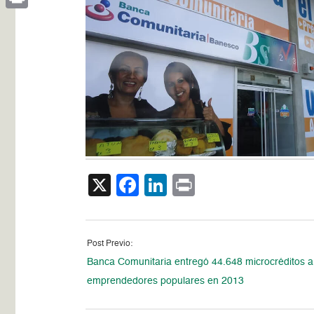
Print
X
Facebook
LinkedIn
Print
Post Previo:
Banca Comunitaria entregó 44.648 microcréditos a
emprendedores populares en 2013