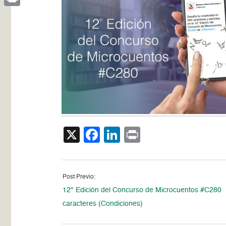
Print
X
Facebook
LinkedIn
Print
Post Previo:
12° Edición del Concurso de Microcuentos #C280
caracteres (Condiciones)