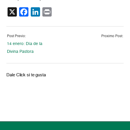
X
Facebook
LinkedIn
Print
Post Previo:
Proximo Post:
14 enero: Día de la
Divina Pastora
Dale Click si te gusta