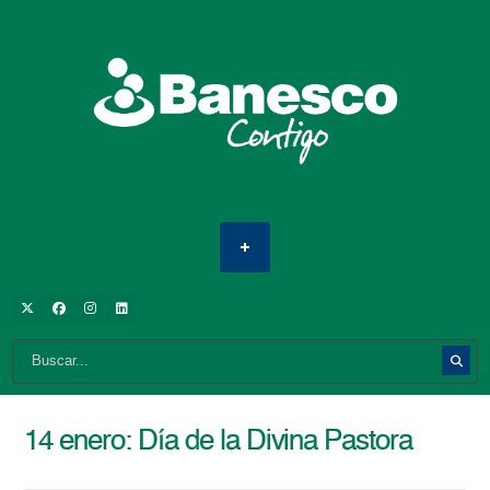
14 enero: Día de la Divina Pastora