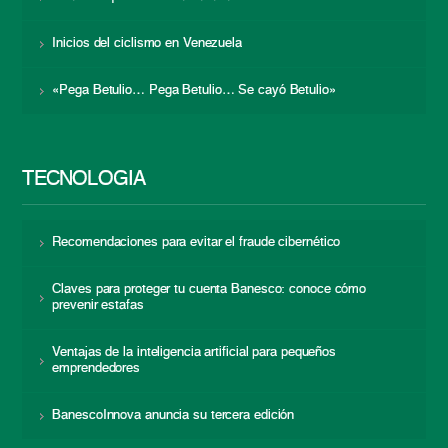
Inicios del ciclismo en Venezuela
«Pega Betulio… Pega Betulio… Se cayó Betulio»
TECNOLOGÍA
Recomendaciones para evitar el fraude cibernético
Claves para proteger tu cuenta Banesco: conoce cómo
prevenir estafas
Ventajas de la inteligencia artificial para pequeños
emprendedores
BanescoInnova anuncia su tercera edición