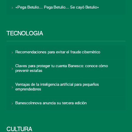
«Pega Betulio… Pega Betulio… Se cayó Betulio»
TECNOLOGÍA
Recomendaciones para evitar el fraude cibernético
Claves para proteger tu cuenta Banesco: conoce cómo
prevenir estafas
Ventajas de la inteligencia artificial para pequeños
emprendedores
BanescoInnova anuncia su tercera edición
CULTURA