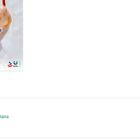
olana