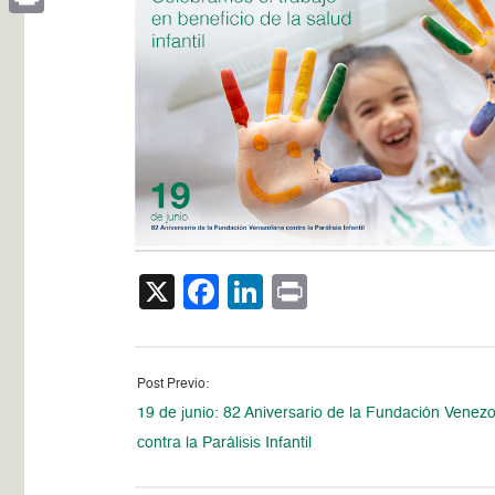
Print
X
Facebook
LinkedIn
Print
Post Previo:
19 de junio: 82 Aniversario de la Fundación Venez
contra la Parálisis Infantil