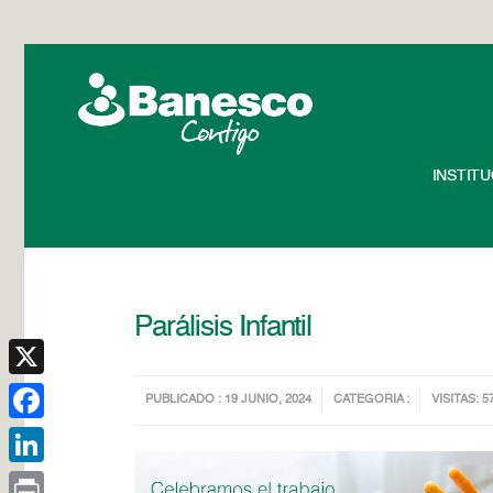
INSTIT
Parálisis Infantil
X
PUBLICADO : 19 JUNIO, 2024
CATEGORIA :
VISITAS: 5
Facebook
LinkedIn