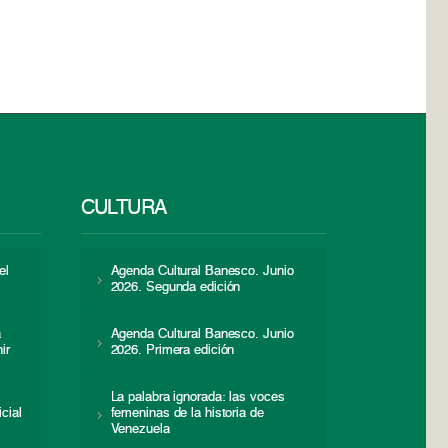
CULTURA
el
Agenda Cultural Banesco. Junio
2026. Segunda edición
a
Agenda Cultural Banesco. Junio
ir
2026. Primera edición
La palabra ignorada: las voces
icial
femeninas de la historia de
s
Venezuela