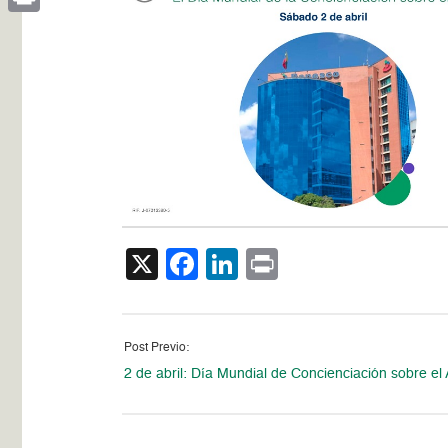
Print
X
Facebook
LinkedIn
Print
Post Previo:
2 de abril: Día Mundial de Concienciación sobre el