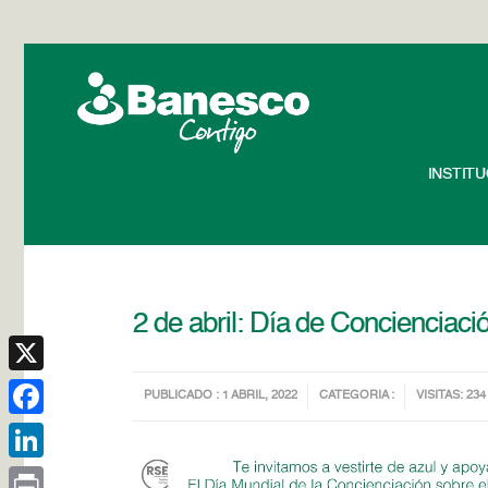
INSTIT
2 de abril: Día de Concienciaci
X
PUBLICADO : 1 ABRIL, 2022
CATEGORIA :
VISITAS: 234
Facebook
LinkedIn