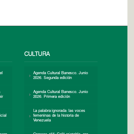
CULTURA
el
Agenda Cultural Banesco. Junio
2026. Segunda edición
a
Agenda Cultural Banesco. Junio
ir
2026. Primera edición
La palabra ignorada: las voces
icial
femeninas de la historia de
s
Venezuela