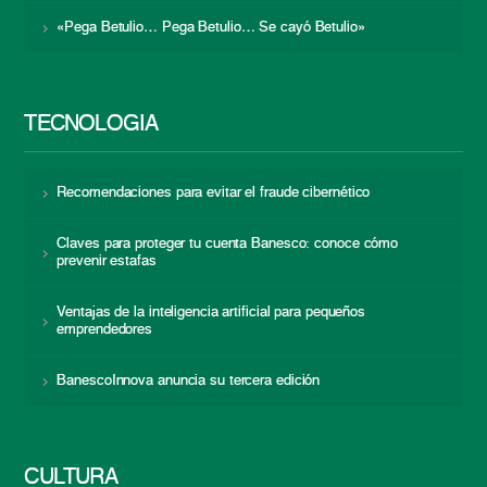
«Pega Betulio… Pega Betulio… Se cayó Betulio»
TECNOLOGÍA
Recomendaciones para evitar el fraude cibernético
Claves para proteger tu cuenta Banesco: conoce cómo
prevenir estafas
Ventajas de la inteligencia artificial para pequeños
emprendedores
BanescoInnova anuncia su tercera edición
CULTURA