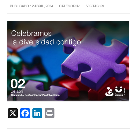
PUBLICADO : 2 ABRIL, 2024
CATEGORIA :
VISITAS: 59
X
Facebook
LinkedIn
Print