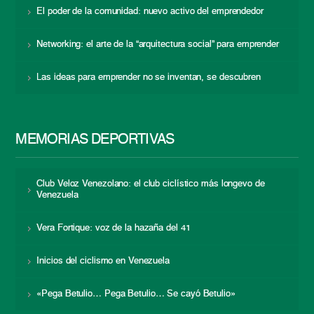
El poder de la comunidad: nuevo activo del emprendedor
Networking: el arte de la “arquitectura social” para emprender
Las ideas para emprender no se inventan, se descubren
MEMORIAS DEPORTIVAS
Club Veloz Venezolano: el club ciclístico más longevo de
Venezuela
Vera Fortique: voz de la hazaña del 41
Inicios del ciclismo en Venezuela
«Pega Betulio… Pega Betulio… Se cayó Betulio»