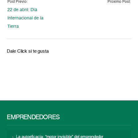
Post Previo:
Proximo Post:
22 de abril: Día
Internacional de la
Tierra
Dale Click si te gusta
EMPRENDEDORES
La autoeficacia: “motor invisible” del emprendedor