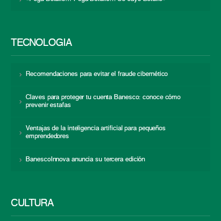
TECNOLOGÍA
Recomendaciones para evitar el fraude cibernético
Claves para proteger tu cuenta Banesco: conoce cómo
prevenir estafas
Ventajas de la inteligencia artificial para pequeños
emprendedores
BanescoInnova anuncia su tercera edición
CULTURA