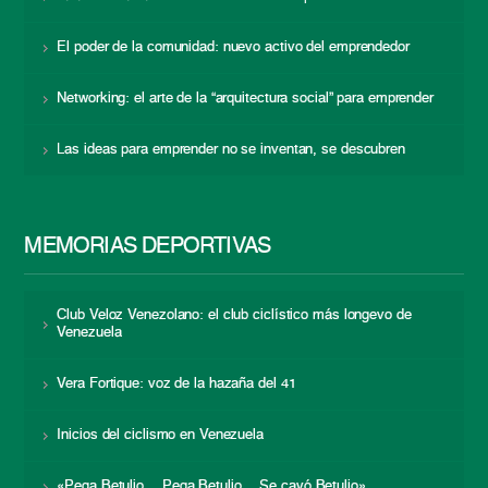
El poder de la comunidad: nuevo activo del emprendedor
Networking: el arte de la “arquitectura social” para emprender
Las ideas para emprender no se inventan, se descubren
MEMORIAS DEPORTIVAS
Club Veloz Venezolano: el club ciclístico más longevo de
Venezuela
Vera Fortique: voz de la hazaña del 41
Inicios del ciclismo en Venezuela
«Pega Betulio… Pega Betulio… Se cayó Betulio»