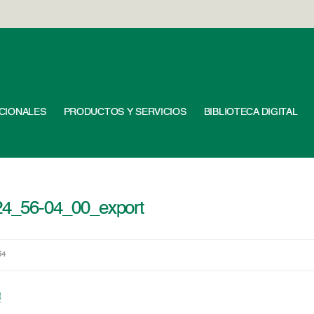
UCIONALES
PRODUCTOS Y SERVICIOS
BIBLIOTECA DIGITAL
4_56-04_00_export
64
t