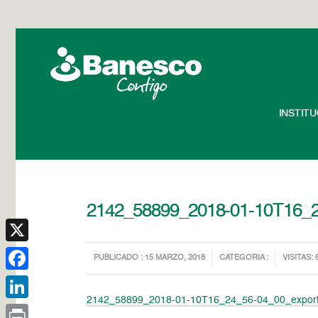
INSTIT
2142_58899_2018-01-10T16_2
X
PUBLICADO : 15 MARZO, 2018
CATEGORIA :
VISITAS: 
Facebook
2142_58899_2018-01-10T16_24_56-04_00_expor
LinkedIn