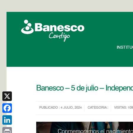
INSTIT
Banesco – 5 de julio – Indepe
X
PUBLICADO : 4 JULIO, 2024
CATEGORIA :
VISITAS: 10
Facebook
LinkedIn