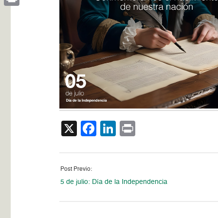
Print
X
Facebook
LinkedIn
Print
Post Previo:
5 de julio: Día de la Independencia