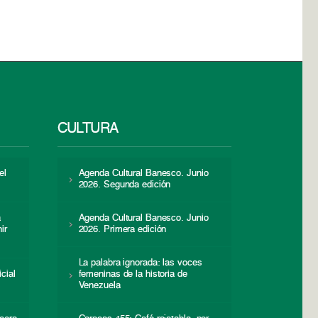
CULTURA
el
Agenda Cultural Banesco. Junio
2026. Segunda edición
a
Agenda Cultural Banesco. Junio
ir
2026. Primera edición
La palabra ignorada: las voces
icial
femeninas de la historia de
s
Venezuela