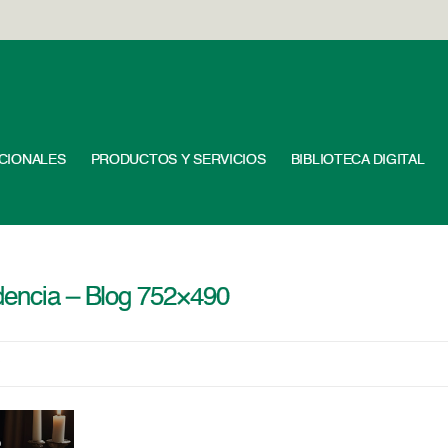
UCIONALES
PRODUCTOS Y SERVICIOS
BIBLIOTECA DIGITAL
ndencia – Blog 752×490
9