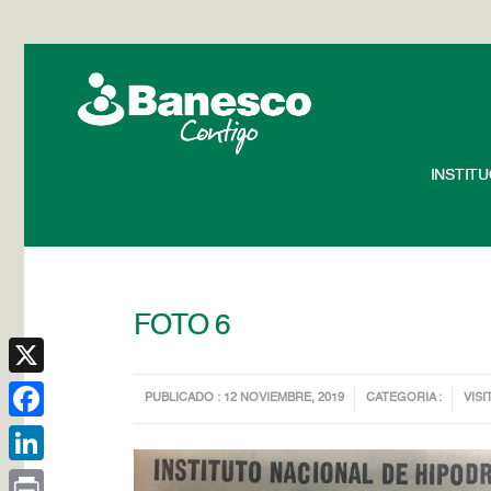
INSTIT
FOTO 6
X
PUBLICADO : 12 NOVIEMBRE, 2019
CATEGORIA :
VISI
Facebook
LinkedIn