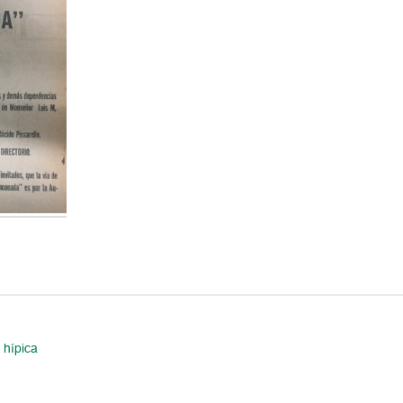
 hípica